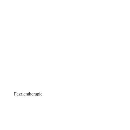
Faszientherapie​