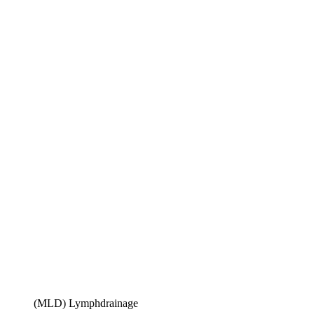
(MLD) Lymphdrainage​