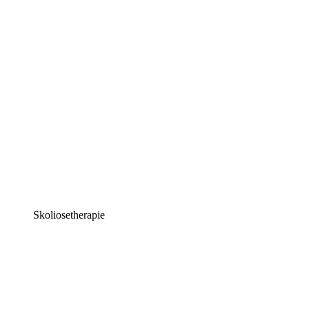
Skoliosetherapie​