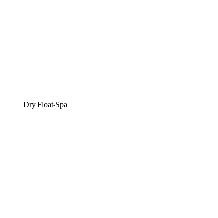
Dry Float-Spa​