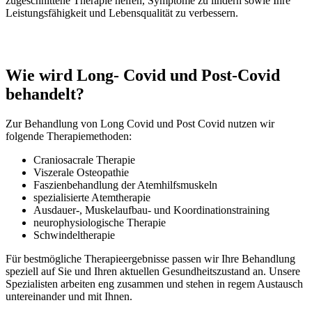
zugeschnittene Therapie helfen, Symptome zu lindern sowie Ihre
Leistungsfähigkeit und Lebensqualität zu verbessern.
Wie wird Long- Covid und Post-Covid
behandelt?
Zur Behandlung von Long Covid und Post Covid nutzen wir
folgende Therapiemethoden:
Craniosacrale Therapie
Viszerale Osteopathie
Faszienbehandlung der Atemhilfsmuskeln
spezialisierte Atemtherapie
Ausdauer-, Muskelaufbau- und Koordinationstraining
neurophysiologische Therapie
Schwindeltherapie
Für bestmögliche Therapieergebnisse passen wir Ihre Behandlung
speziell auf Sie und Ihren aktuellen Gesundheitszustand an. Unsere
Spezialisten arbeiten eng zusammen und stehen in regem Austausch
untereinander und mit Ihnen.