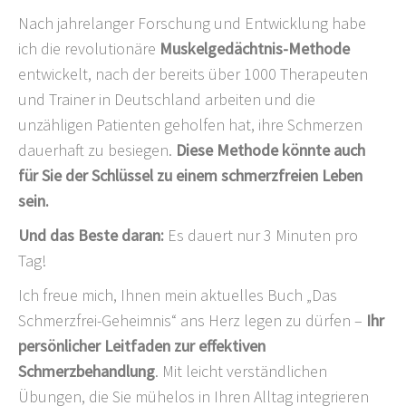
Nach jahrelanger Forschung und Entwicklung habe
ich die revolutionäre
Muskelgedächtnis-Methode
entwickelt, nach der bereits über 1000 Therapeuten
und Trainer in Deutschland arbeiten und die
unzähligen Patienten geholfen hat, ihre Schmerzen
dauerhaft zu besiegen.
Diese Methode könnte auch
für Sie der Schlüssel zu einem schmerzfreien Leben
sein.
Und das Beste daran:
Es dauert nur 3 Minuten pro
Tag!
Ich freue mich, Ihnen mein aktuelles Buch „Das
Schmerzfrei-Geheimnis“ ans Herz legen zu dürfen –
Ihr
persönlicher Leitfaden zur effektiven
Schmerzbehandlung
. Mit leicht verständlichen
Übungen, die Sie mühelos in Ihren Alltag integrieren