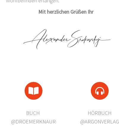
Wohlbefinden erlangen.
Mit herzlichen Grüßen Ihr
BUCH
HÖRBUCH
@DROEMERKNAUR
@ARGONVERLAG