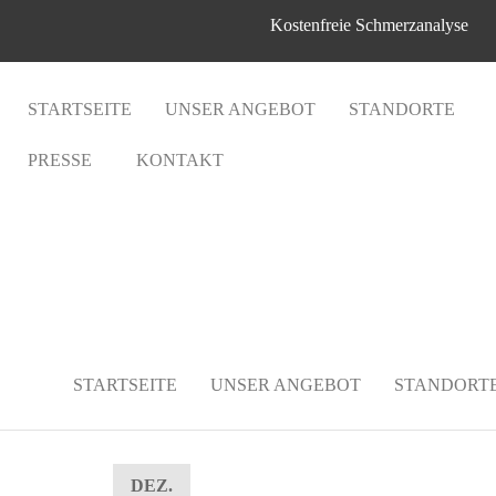
Kostenfreie Schmerzanalyse
STARTSEITE
UNSER ANGEBOT
STANDORTE
PRESSE
KONTAKT
Kostenfreie Schmerzanalys
Provita
STARTSEITE
UNSER ANGEBOT
STANDORT
DEZ.