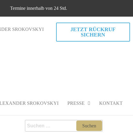
Termine innerhalb von 24 Std.
JETZT RÜCKRUF
DER SROKOVSKYI
SICHERN
Termine innerhalb von 24 Std.
LEXANDER SROKOVSKYI
PRESSE
KONTAKT