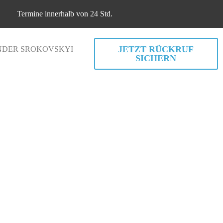
Termine innerhalb von 24 Std.
JETZT RÜCKRUF
DER SROKOVSKYI
SICHERN