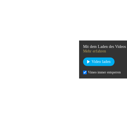
Mit dem Laden des Videos 
Mehr erfahren
Video laden
Vimeo immer entsperren