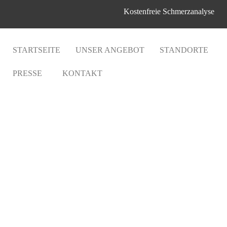
Kostenfreie Schmerzanalyse
STARTSEITE
UNSER ANGEBOT
STANDORTE
PRESSE
KONTAKT