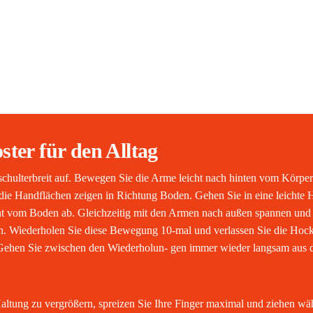
ter für den Alltag
 schulterbreit auf. Bewegen Sie die Arme leicht nach hinten vom Körpe
, die Handflächen zeigen in Richtung Boden. Gehen Sie in eine leichte
cht vom Boden ab. Gleichzeitig mit den Armen nach außen spannen und
en. Wiederholen Sie diese Bewegung 10-mal und verlassen Sie die Hoc
Gehen Sie zwischen den Wiederholun- gen immer wieder langsam aus 
altung zu vergrößern, spreizen Sie Ihre Finger maximal und ziehen wä